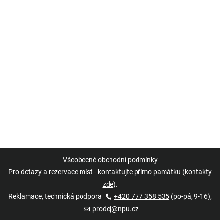
Všeobecné obchodní podmínky
Pro dotazy a rezervace míst - kontaktujte přímo památku (kontakty
zde
).
Reklamace, technická podpora
+420 777 358 535
(po-pá, 9-16),
prodej@npu.cz