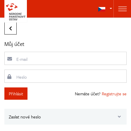
Můj účet
E-mail
Heslo
Přihlásit
Nemáte účet?
Registrujte se
Zaslat nové heslo